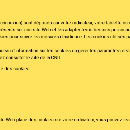
connexion) sont déposés sur votre ordinateur, votre tablette ou 
présents sur son site Web et les adapter à vos besoins personnels
ookies pour suivre les mesures d’audience. Les cookies utilisés 
ndeau d’information sur les cookies ou gérer les paramètres de
z consulter le site de la CNIL.
se des cookies :
ite Web place des cookies sur votre ordinateur, vous pouvez les 