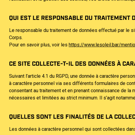
QUI EST LE RESPONSABLE DU TRAITEMENT D
Le responsable du traitement de données effectué par le si
Corps.
Pour en savoir plus, voir les
https://www.lesoleil.bar/menti
CE SITE COLLECTE-T-IL DES DONNÉES À CA
Suivant l’article 4.1 du RGPD, une donnée à caractère person
à caractère personnel via ses différents formulaires de c
consentant au traitement et en prenant connaissance de la m
nécessaires et limitées au strict minimum. Il s’agit notamm
QUELLES SONT LES FINALITÉS DE LA COLLE
Les données à caractère personnel qui sont collectées dans l