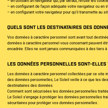
– en utilisant un navigateur qui, par défaut, refuse les cookie
– en configurant de façon adéquate votre navigateur ou en i
– en configurant votre navigateur pour qu’il transmette au si
QUELS SONT LES DESTINATAIRES DES DONNÉ
Vos données à caractère personnel sont avant tout destinée
données à caractère personnel vous concernant peuvent être 
encadrée. Elles ne sont jamais communiquées à des tiers à
LES DONNÉES PERSONNELLES SONT-ELLES 
Les données à caractère personnel collectées par ce site in
des données personnelles, Le Soleil veille à ce que les de
destinataires des données.
Comment sont sécurisées les données personnelles traitées
Le Soleil s’engage à protéger les données personnelles trait
sécuritaires pour protéger vos données personnelles :