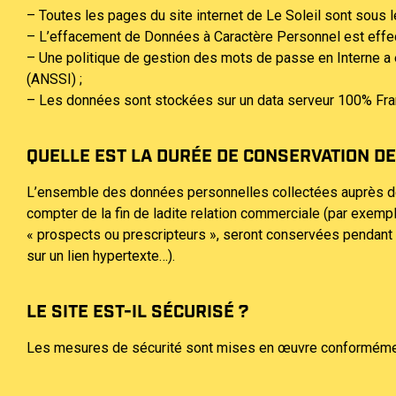
– Toutes les pages du site internet de Le Soleil sont sous l
– L’effacement de Données à Caractère Personnel est effec
– Une politique de gestion des mots de passe en Interne a
(ANSSI) ;
– Les données sont stockées sur un data serveur 100% Fra
QUELLE EST LA DURÉE DE CONSERVATION D
L’ensemble des données personnelles collectées auprès de l
compter de la fin de ladite relation commerciale (par exemp
« prospects ou prescripteurs », seront conservées pendant 3
sur un lien hypertexte…).
LE SITE EST-IL SÉCURISÉ ?
Les mesures de sécurité sont mises en œuvre conformément 