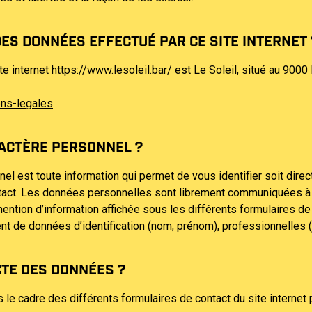
ES DONNÉES EFFECTUÉ PAR CE SITE INTERNET 
te internet
https://www.lesoleil.bar/
est Le Soleil, situé au 9000
ons-legales
RACTÈRE PERSONNEL ?
nel est toute information qui permet de vous identifier soit dir
ontact. Les données personnelles sont librement communiquées à 
ention d’information affichée sous les différents formulaires de
ent de données d’identification (nom, prénom), professionnelles 
CTE DES DONNÉES ?
e cadre des différents formulaires de contact du site internet p