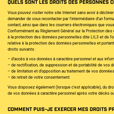
QUELS SONT LES DROITS DES PERSONNES C
Vous pouvez visiter notre site Internet sans avoir à décline
demander de vous recontacter par l’intermédiaire d’un form
contact, ainsi que dans les courriers électroniques que vou
Conformément au Règlement Général sur la Protection des do
à la protection des données personnelles dite LIL3 et de l’
relative à la protection des données personnelles et portant 
droits suivants :
– d’accès à vos données à caractère personnel et aux infor
– de rectification, de suppression et de portabilité de vos 
– de limitation et d’opposition au traitement de vos données
– de retrait de votre consentement.
Vous disposez également (lorsque c’est applicable), du droit
de vos données à caractère personnel après votre décès ou d
COMMENT PUIS-JE EXERCER MES DROITS PRÉ