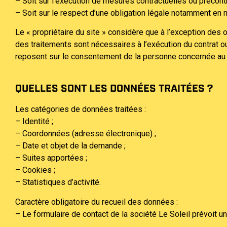
– Soit sur l’exécution de mesures contractuelles ou précont
– Soit sur le respect d’une obligation légale notamment en m
Le « propriétaire du site » considère que à l’exception des
des traitements sont nécessaires à l’exécution du contrat 
reposent sur le consentement de la personne concernée au
QUELLES SONT LES DONNÉES TRAITÉES ?
Les catégories de données traitées :
– Identité ;
– Coordonnées (adresse électronique) ;
– Date et objet de la demande ;
– Suites apportées ;
– Cookies ;
– Statistiques d’activité.
Caractère obligatoire du recueil des données :
– Le formulaire de contact de la société Le Soleil prévoit 