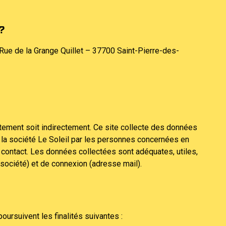
?
 Rue de la Grange Quillet – 37700 Saint-Pierre-des-
ectement soit indirectement. Ce site collecte des données
la société Le Soleil par les personnes concernées en
 contact. Les données collectées sont adéquates, utiles,
(société) et de connexion (adresse mail).
oursuivent les finalités suivantes :