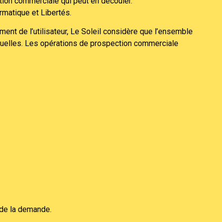
tion commerciale qui peut en découler.
rmatique et Libertés.
ent de l’utilisateur, Le Soleil considère que l’ensemble
ctuelles. Les opérations de prospection commerciale
 de la demande.