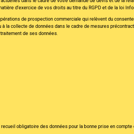
ractuelles dans le cadre de votre demande de devis et de la rela
atière d’exercice de vos droits au titre du RGPD et de la loi Info
 opérations de prospection commerciale qui relèvent du consentem
ou à la collecte de données dans le cadre de mesures précontra
 traitement de ses données.
un recueil obligatoire des données pour la bonne prise en compte