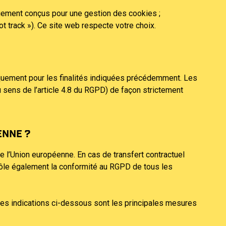
iquement conçus pour une gestion des cookies ;
ot track »). Ce site web respecte votre choix.
niquement pour les finalités indiquées précédemment. Les
 sens de l’article 4.8 du RGPD) de façon strictement
ENNE ?
 l’Union européenne. En cas de transfert contractuel
trôle également la conformité au RGPD de tous les
. Les indications ci-dessous sont les principales mesures