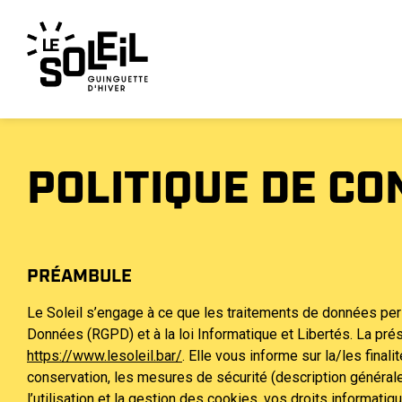
POLITIQUE DE CO
PRÉAMBULE
Le Soleil s’engage à ce que les traitements de données pe
Données (RGPD) et à la loi Informatique et Libertés. La pré
https://www.lesoleil.bar/
. Elle vous informe sur la/les fina
conservation, les mesures de sécurité (description général
l’utilisation et la gestion des cookies, vos droits informatiqu