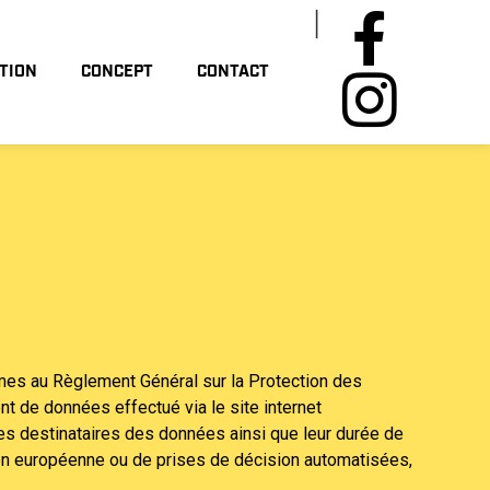
TION
CONCEPT
CONTACT
mes au Règlement Général sur la Protection des
nt de données effectué via le site internet
 les destinataires des données ainsi que leur durée de
nion européenne ou de prises de décision automatisées,