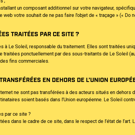
s ;
nstallant un composant additionnel sur votre navigateur, spécif
te web votre souhait de ne pas faire l’objet de « traçage » (« Do n
ES TRAITÉES PAR CE SITE ?
s à Le Soleil, responsable du traitement. Elles sont traitées u
traitées ponctuellement par des sous-traitants de Le Soleil (au
 des fins commerciales.
TRANSFÉRÉES EN DEHORS DE L’UNION EUROPÉ
ternet ne sont pas transférées à des acteurs situés en dehors de
stinataires soient basés dans l’Union européenne. Le Soleil con
 par ce site ?
ées dans le cadre de ce site, dans le respect de l’état de l’art