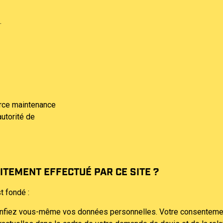
.
ierce maintenance
utorité de
ITEMENT EFFECTUÉ PAR CE SITE ?
t fondé :
onfiez vous-même vos données personnelles. Votre consentement