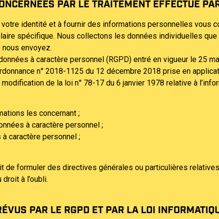
ONCERNÉES PAR LE TRAITEMENT EFFECTUÉ PAR 
r votre identité et à fournir des informations personnelles vous 
ulaire spécifique. Nous collectons les données individuelles que
s nous envoyez.
nnées à caractère personnel (RGPD) entré en vigueur le 25 mai 
ordonnance n° 2018-1125 du 12 décembre 2018 prise en application
modification de la loi n° 78-17 du 6 janvier 1978 relative à l’inf
mations les concernant ;
données à caractère personnel ;
 à caractère personnel ;
 de formuler des directives générales ou particulières relatives
roit à l’oubli.
VUS PAR LE RGPD ET PAR LA LOI INFORMATIQU