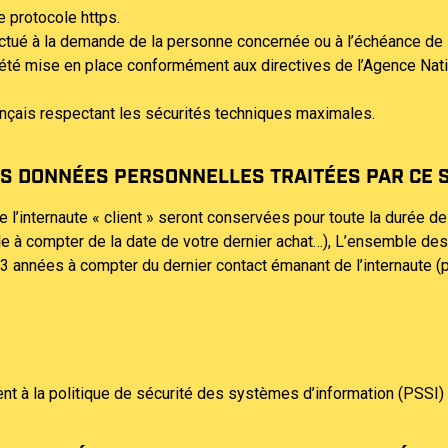
e protocole https.
tué à la demande de la personne concernée ou à l’échéance de l
 été mise en place conformément aux directives de l’Agence Nat
nçais respectant les sécurités techniques maximales.
ES DONNÉES PERSONNELLES TRAITÉES PAR CE S
’internaute « client » seront conservées pour toute la durée de
le à compter de la date de votre dernier achat…), L’ensemble de
 années à compter du dernier contact émanant de l’internaute (p
à la politique de sécurité des systèmes d’information (PSSI) d